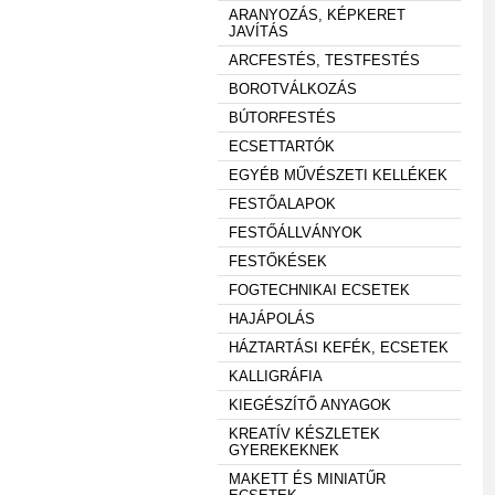
ARANYOZÁS, KÉPKERET
JAVÍTÁS
ARCFESTÉS, TESTFESTÉS
BOROTVÁLKOZÁS
BÚTORFESTÉS
ECSETTARTÓK
EGYÉB MŰVÉSZETI KELLÉKEK
FESTŐALAPOK
FESTŐÁLLVÁNYOK
FESTŐKÉSEK
FOGTECHNIKAI ECSETEK
HAJÁPOLÁS
HÁZTARTÁSI KEFÉK, ECSETEK
KALLIGRÁFIA
KIEGÉSZÍTŐ ANYAGOK
KREATÍV KÉSZLETEK
GYEREKEKNEK
MAKETT ÉS MINIATŰR