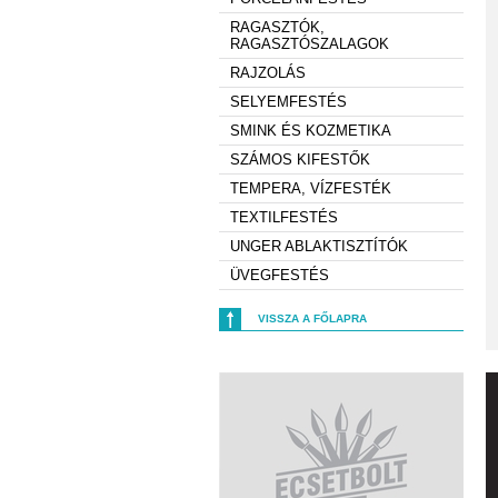
RAGASZTÓK,
RAGASZTÓSZALAGOK
RAJZOLÁS
SELYEMFESTÉS
SMINK ÉS KOZMETIKA
SZÁMOS KIFESTŐK
TEMPERA, VÍZFESTÉK
TEXTILFESTÉS
UNGER ABLAKTISZTÍTÓK
ÜVEGFESTÉS
VISSZA A FŐLAPRA