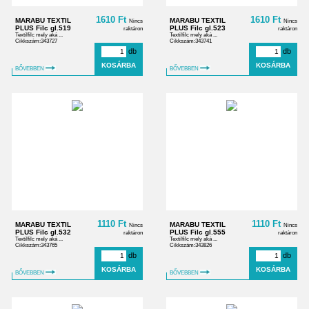
1610 Ft
1610 Ft
MARABU TEXTIL
MARABU TEXTIL
Nincs
Nincs
PLUS Filc gl.519
PLUS Filc gl.523
raktáron
raktáron
Textilfilc mely aká ...
Textilfilc mely aká ...
Cikkszám:343727
Cikkszám:343741
db
db
BŐVEBBEN
BŐVEBBEN
1110 Ft
1110 Ft
MARABU TEXTIL
MARABU TEXTIL
Nincs
Nincs
PLUS Filc gl.532
PLUS Filc gl.555
raktáron
raktáron
Textilfilc mely aká ...
Textilfilc mely aká ...
Cikkszám:343765
Cikkszám:343826
db
db
BŐVEBBEN
BŐVEBBEN