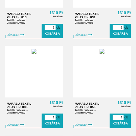
1610 Ft
1610 Ft
MARABU TEXTIL
MARABU TEXTIL
Készleten
Készleten
PLUS filc 019
PLUS Filc 031
Textilfilc mely aká ...
Textilfilc mely aká ...
Cikkszám:340269
Cikkszám:340276
db
db
BŐVEBBEN
BŐVEBBEN
1610 Ft
1610 Ft
MARABU TEXTIL
MARABU TEXTIL
Készleten
Készleten
PLUS Filc 033
PLUS Filc 053
Textilfilc mely aká ...
Textilfilc mely aká ...
Cikkszám:340283
Cikkszám:340290
db
db
BŐVEBBEN
BŐVEBBEN