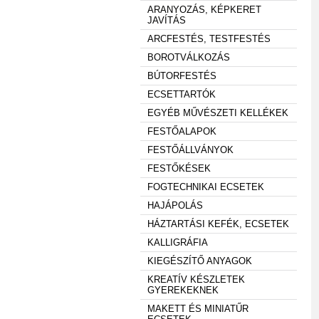
ARANYOZÁS, KÉPKERET
JAVÍTÁS
ARCFESTÉS, TESTFESTÉS
BOROTVÁLKOZÁS
BÚTORFESTÉS
ECSETTARTÓK
EGYÉB MŰVÉSZETI KELLÉKEK
FESTŐALAPOK
FESTŐÁLLVÁNYOK
FESTŐKÉSEK
FOGTECHNIKAI ECSETEK
HAJÁPOLÁS
HÁZTARTÁSI KEFÉK, ECSETEK
KALLIGRÁFIA
KIEGÉSZÍTŐ ANYAGOK
KREATÍV KÉSZLETEK
GYEREKEKNEK
MAKETT ÉS MINIATŰR