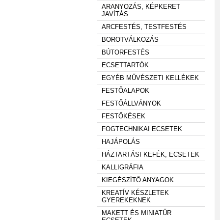
ARANYOZÁS, KÉPKERET
JAVÍTÁS
ARCFESTÉS, TESTFESTÉS
BOROTVÁLKOZÁS
BÚTORFESTÉS
ECSETTARTÓK
EGYÉB MŰVÉSZETI KELLÉKEK
FESTŐALAPOK
FESTŐÁLLVÁNYOK
FESTŐKÉSEK
FOGTECHNIKAI ECSETEK
HAJÁPOLÁS
HÁZTARTÁSI KEFÉK, ECSETEK
KALLIGRÁFIA
KIEGÉSZÍTŐ ANYAGOK
KREATÍV KÉSZLETEK
GYEREKEKNEK
MAKETT ÉS MINIATŰR